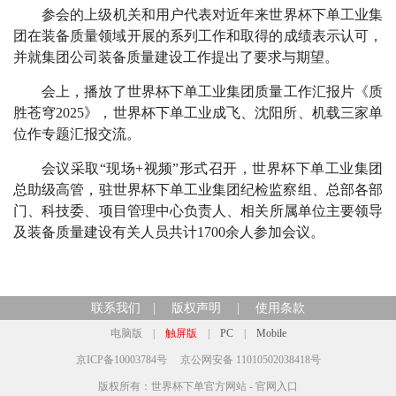
参会的上级机关和用户代表对近年来世界杯下单工业集
团在装备质量领域开展的系列工作和取得的成绩表示认可，
并就集团公司装备质量建设工作提出了要求与期望。
会上，播放了世界杯下单工业集团质量工作汇报片《质
胜苍穹2025》，世界杯下单工业成飞、沈阳所、机载三家单
位作专题汇报交流。
会议采取“现场+视频”形式召开，世界杯下单工业集团
总助级高管，驻世界杯下单工业集团纪检监察组、总部各部
门、科技委、项目管理中心负责人、相关所属单位主要领导
及装备质量建设有关人员共计1700余人参加会议。
联系我们
|
版权声明
|
使用条款
电脑版
|
触屏版
|
PC
|
Mobile
京ICP备10003784号
京公网安备 11010502038418号
版权所有：世界杯下单官方网站 - 官网入口