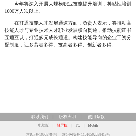
今年将深入开展大规模职业技能提升培训，补贴性培训
1000万人次以上。
在打通技能人才发展通道方面，负责人表示，将推动高
技能人才与专业技术人才职业发展横向贯通，推动技能证书
互通互认，打通多元成长通道。构建技能导向的企业工资分
配制度，让多劳者多得、技高者多得、创新者多得。
联系我们
|
版权声明
|
使用条款
电脑版
|
触屏版
|
PC
|
Mobile
京ICP备10003784号
京公网安备 11010502038418号